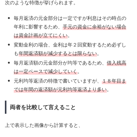
次のような特徴が挙げられます。
毎月返済の元金部分は一定ですが利息はその時点の
年利に影響するため、
手元の資金に余裕がない場合
は資金計画が立てにくい
。
変動金利の場合、金利は年２回変動するため必ずし
も
年間返済額が減少するとは限らない
。
毎月返済額の元金部分が均等であるため、
借入残高
は一定ペースで減少していく
。
元利均等返済の特徴で書いていますが、
１８年目ま
では年間の返済額が元利均等返済より多い
。
両者を比較して言えること
上で表示した画像から計算すると、