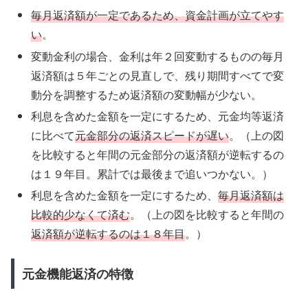
毎月返済額が一定であるため、資金計画が立てやす
い
。
変動金利の場合、金利は年２回変動するものの毎月
返済額は５年ごとの見直しで、残り期間すべてで変
動分を調整するため返済額の変動幅が少ない。
利息を含めた金額を一定にするため、元金均等返済
に比べて
元金部分の返済スピードが遅い
。（上の図
を比較すると年間の元金部分の返済額が逆転するの
は１９年目。累計では最後まで追いつかない。）
利息を含めた金額を一定にするため、
毎月返済額は
比較的少なくて済む
。（上の図を比較すると年間の
返済額が逆転するのは１８年目
。）
元金機能返済の特徴