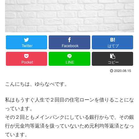
Twitter
Facebook
はてブ
Pocket
LINE
コピー
2020.08.15
こんにちは、ゆらなべです。
私はもうすぐ人生で２回目の住宅ローンを借りることにな
っています。
その２回ともメインバンクにしている銀行からで、その銀
行が元金均等返済を扱っていないため元利均等返済となっ
ています。