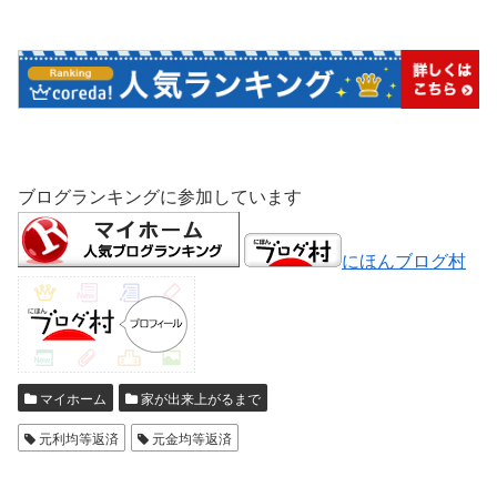
ブログランキングに参加しています
にほんブログ村
マイホーム
家が出来上がるまで
元利均等返済
元金均等返済