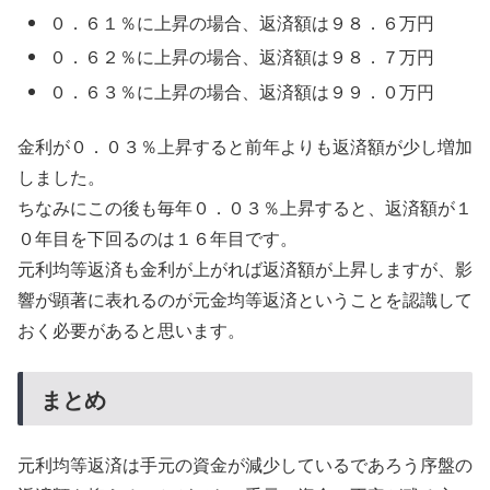
０．６１％に上昇の場合、返済額は９８．６万円
０．６２％に上昇の場合、返済額は９８．７万円
０．６３％に上昇の場合、返済額は９９．０万円
金利が０．０３％上昇すると前年よりも返済額が少し増加
しました。
ちなみにこの後も毎年０．０３％上昇すると、返済額が１
０年目を下回るのは１６年目です。
元利均等返済も金利が上がれば返済額が上昇しますが、影
響が顕著に表れるのが元金均等返済ということを認識して
おく必要があると思います。
まとめ
元利均等返済は手元の資金が減少しているであろう序盤の