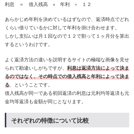
利息 ＝ 借入残高 × 年利 ÷ １２
あらかじめ年利を決めているはずなので、返済時点でどれ
くらい借りているかに対して年利を掛け合わせます。
しかし支払いは月１回なので１２で割って１ヶ月分を算出
するというわけです。
よく返済方法の違いを説明するサイトの極端な画像を見せ
られて勘違いしがちですが、
利息は返済方法によって決ま
るのではなく、その時点での借入残高と年利によって決ま
る
、ということです。
借入残高が同一である初回返済の利息は元利均等返済も元
金均等返済も金額が同じとなります。
それぞれの特徴について比較