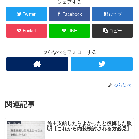
シェアする
Twitter
Facebook
はてブ
Pocket
LINE
コピー
ゆらなべをフォローする
ゆらなべ
関連記事
施主支給したらよかったと後悔した照
マイホーム
明【これから内装検討される方必見】