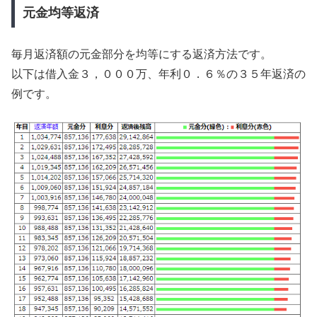
元金均等返済
毎月返済額の元金部分を均等にする返済方法です。
以下は借入金３，０００万、年利０．６％の３５年返済の
例です。